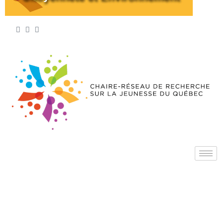
Citoyenneté et
Environnement