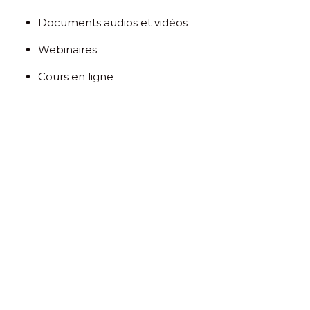
Documents audios et vidéos
Webinaires
Cours en ligne