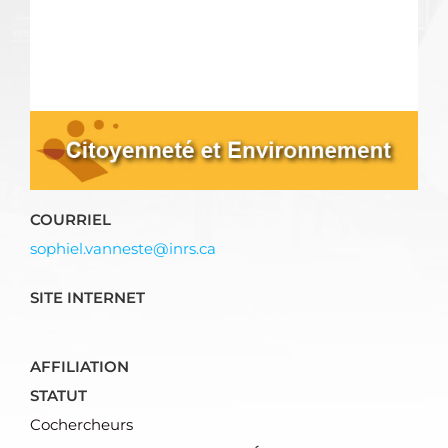
COURRIEL
sophiel.vanneste@inrs.ca
SITE INTERNET
AFFILIATION
STATUT
Cochercheurs