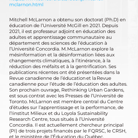
mclarnon.html
Mitchell McLarnon a obtenu son doctorat (Ph.D) en
éducation de l’Université McGill en 2021. Depuis
2021, il est professeur adjoint en éducation des
adultes et apprentissage communautaire au
département des sciences de l’éducation à
l’Université Concordia. M. McLarnon explore la
mésinformation et la désinformation liées aux
changements climatiques, à l’itinérance, à la
réduction des méfaits et à la gentrification. Ses
publications récentes ont été présentées dans la
Revue canadienne de l’éducation et la Revue
canadienne pour l’étude de l’éducation des adultes.
Son prochain ouvrage, Rethinking Urban Gardens,
est sous contrat avec les Presses de l’Université de
Toronto. McLarnon est membre central du Centre
d’études sur l’apprentissage et la performance, de
l’Iinstitut Milieux et du Loyola Sustainability
Research Centre, tous situés à l’Université
Concordia. Il est actuellement chercheur principal
(PI) de trois projets financés par le FQRSC, le CRSH,
et le ministère de l’Éducation du Québec.