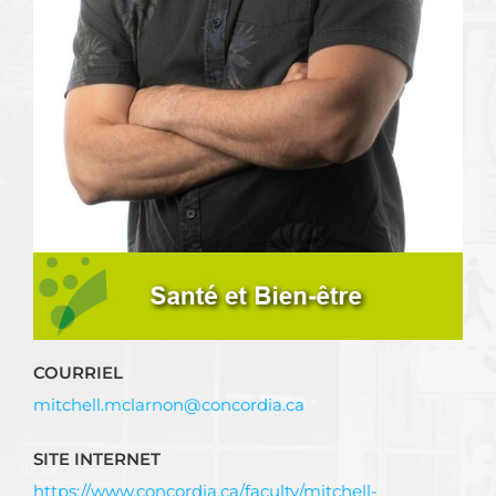
COURRIEL
mitchell.mclarnon@concordia.ca
SITE INTERNET
https://www.concordia.ca/faculty/mitchell-