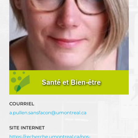
COURRIEL
a.pullen.sansfacon@umontreal.ca
SITE INTERNET
https://recherche.umontreal.ca/nos-