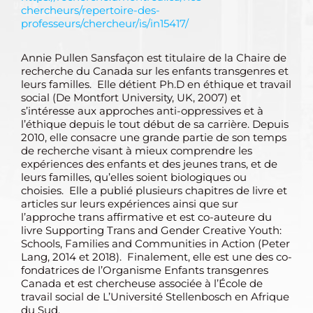
chercheurs/repertoire-des-
professeurs/chercheur/is/in15417/
Annie Pullen Sansfaçon est titulaire de la Chaire de
recherche du Canada sur les enfants transgenres et
leurs familles. Elle détient Ph.D en éthique et travail
social (De Montfort University, UK, 2007) et
s’intéresse aux approches anti-oppressives et à
l’éthique depuis le tout début de sa carrière. Depuis
2010, elle consacre une grande partie de son temps
de recherche visant à mieux comprendre les
expériences des enfants et des jeunes trans, et de
leurs familles, qu’elles soient biologiques ou
choisies. Elle a publié plusieurs chapitres de livre et
articles sur leurs expériences ainsi que sur
l’approche trans affirmative et est co-auteure du
livre Supporting Trans and Gender Creative Youth:
Schools, Families and Communities in Action (Peter
Lang, 2014 et 2018). Finalement, elle est une des co-
fondatrices de l’Organisme Enfants transgenres
Canada et est chercheuse associée à l’École de
travail social de L’Université Stellenbosch en Afrique
du Sud.