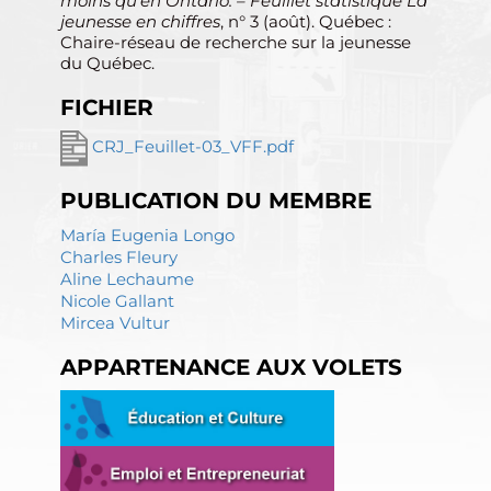
moins qu’en Ontario. – Feuillet statistique La
jeunesse en chiffres
, n° 3 (août). Québec :
Chaire-réseau de recherche sur la jeunesse
du Québec.
FICHIER
CRJ_Feuillet-03_VFF.pdf
PUBLICATION DU MEMBRE
María Eugenia Longo
Charles Fleury
Aline Lechaume
Nicole Gallant
Mircea Vultur
APPARTENANCE AUX VOLETS