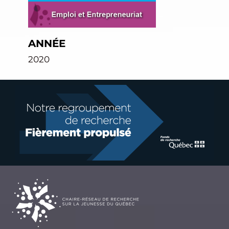
ANNÉE
2020