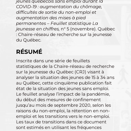
jeunes québécois sans emploi durant la
COVID-19 : augmentation du chômage,
difficultés de sortie du non-emploi et
augmentation des mises à pied
permanentes – Feuillet statistique La
jeunesse en chiffres,
n° 5 (novembre). Québec
: Chaire-réseau de recherche sur la jeunesse
du Québec.
RÉSUMÉ
Inscrite dans une série de feuillets
statistiques de la Chaire-réseau de recherche
sur la jeunesse du Québec (CRJ) visant à
analyser la situation des jeunes de 15 à 34 ans
au Québec, cette cinquième publication fait
état de la situation des jeunes sans emploi.
Le feuillet analyse l’impact de la pandémie,
du début des mesures de confinement
jusqu’au mois de septembre 2020, selon les
raisons du non-emploi, la rétention en non-
emploi et les transitions vers le non-emploi.
Les taux de transitions dans ce document
sont estimés en utilisant les fréquences