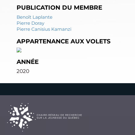
PUBLICATION DU MEMBRE
Benoît Laplante
Pierre Doray
Pierre Canisius Kamanzi
APPARTENANCE AUX VOLETS
ANNÉE
2020