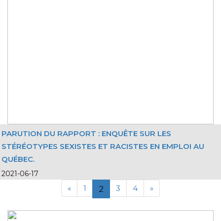
PARUTION DU RAPPORT : ENQUÊTE SUR LES
STÉRÉOTYPES SEXISTES ET RACISTES EN EMPLOI AU
QUÉBEC.
2021-06-17
«
1
3
4
»
2