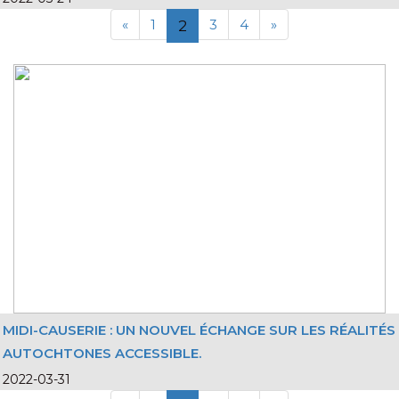
«
1
3
4
»
2
MIDI-CAUSERIE : UN NOUVEL ÉCHANGE SUR LES RÉALITÉS
AUTOCHTONES ACCESSIBLE.
2022-03-31