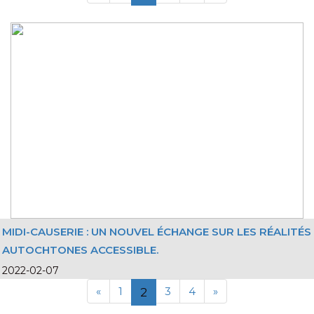
MIDI-CAUSERIE : UN NOUVEL ÉCHANGE SUR LES RÉALITÉS
AUTOCHTONES ACCESSIBLE.
2022-02-07
«
1
3
4
»
2