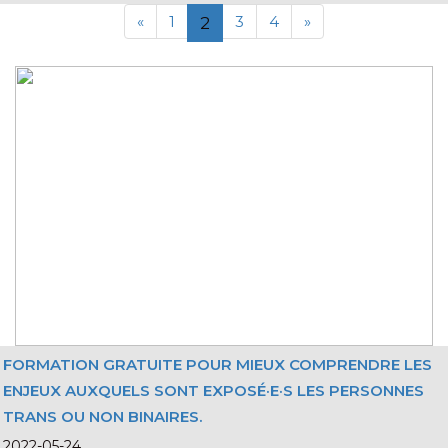
«
1
3
4
»
2
FORMATION GRATUITE POUR MIEUX COMPRENDRE LES
ENJEUX AUXQUELS SONT EXPOSÉ·E·S LES PERSONNES
TRANS OU NON BINAIRES.
2022-05-24