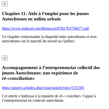
x
Chapitre 11: Aide à l’emploi pour les jeunes
Autochtones en milieu urbain
https://www.pulaval.com/libreacces/9782763756677.pdf
Ce chapitre contextualise la disparité entre autochtones et non-
autochtones sur le marché du travail au Québec.
x
Accompagnement à l’entrepreneuriat collectif des
jeunes Autochtones: une expérience de
ré-«conciliation»
https://anserj.ca/index.php/cjnser/article/view/555/385
Cet article s’intéresse à la manière de ré-« concilier» l’appui à
l’entrepreneuriat en contexte autochtone.