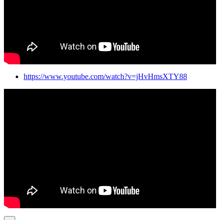
https://www.youtube.com/watch?v=jHvHmsXTY88