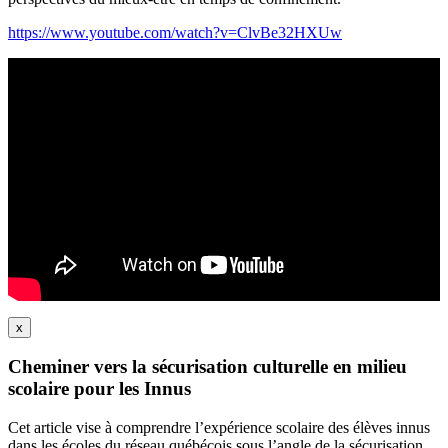
https://www.youtube.com/watch?v=ClvBe32HXUw
x
Cheminer vers la sécurisation culturelle en milieu
scolaire pour les Innus
Cet article vise à comprendre l’expérience scolaire des élèves innus
dans les écoles du réseau québécois sous l’angle de la sécurisation