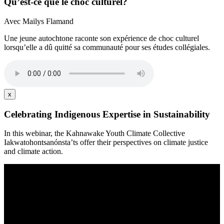
Qu’est-ce que le choc culturel?
Avec Mailys Flamand
Une jeune autochtone raconte son expérience de choc culturel
lorsqu’elle a dû quitté sa communauté pour ses études collégiales.
x
Celebrating Indigenous Expertise in Sustainability
In this webinar, the Kahnawake Youth Climate Collective
Iakwatohontsanónsta’ts offer their perspectives on climate justice
and climate action.