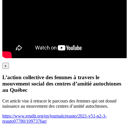
x
L’action collective des femmes à travers le
mouvement social des centres d’amitié autochtones
au Québec
Cet article vise à retracer le parcours des femmes qui ont donné
naissance au mouvement des centres d’amitié autochtones.
https://www.erudit.org/en/journals/reauto/2021-v51-n2-3-
reauto07780/1097376ar/