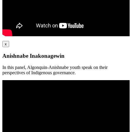
x
Anishnabe Inakonagewin
In this panel, Algonquin-Anishnabe youth speak on their
perspectives of Indigenous governance.