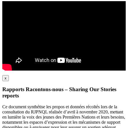
x
Rapports Racontons-nous – Sharing Our Stories
reports
Ce document synthétise les propos et données récoltés lors de la
consultation du RJPNQL réalisée d’avril à novembre 2020, mettant
en lumière la voix des jeunes des Premières Nations et leurs besoins,
notamment les espaces d’expression et les mécanismes de support
disponibles ou à envisager pour leur assurer un soutien adéquat.