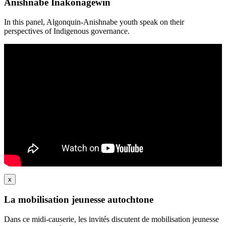
Anishnabe Inakonagewin
In this panel, Algonquin-Anishnabe youth speak on their
perspectives of Indigenous governance.
x
La mobilisation jeunesse autochtone
Dans ce midi-causerie, les invités discutent de mobilisation jeunesse