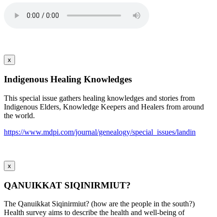
x
Indigenous Healing Knowledges
This special issue gathers healing knowledges and stories from
Indigenous Elders, Knowledge Keepers and Healers from around
the world.
https://www.mdpi.com/journal/genealogy/special_issues/landin
x
QANUIKKAT SIQINIRMIUT?
The Qanuikkat Siqinirmiut? (how are the people in the south?)
Health survey aims to describe the health and well-being of