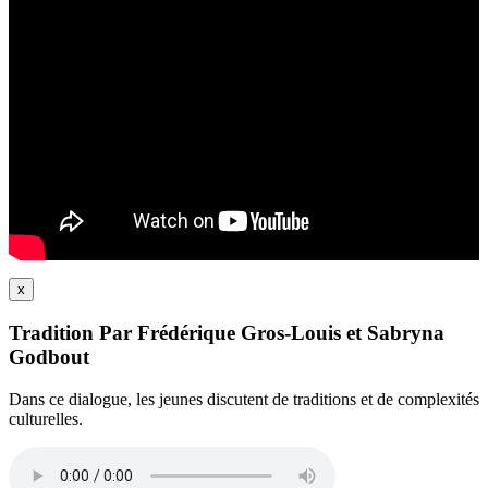
x
Tradition Par Frédérique Gros-Louis et Sabryna
Godbout
Dans ce dialogue, les jeunes discutent de traditions et de complexités
culturelles.