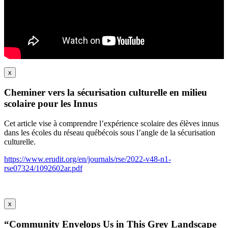
x
Cheminer vers la sécurisation culturelle en milieu
scolaire pour les Innus
Cet article vise à comprendre l’expérience scolaire des élèves innus
dans les écoles du réseau québécois sous l’angle de la sécurisation
culturelle.
https://www.erudit.org/en/journals/rse/2022-v48-n1-
rse07324/1092602ar.pdf
x
“Community Envelops Us in This Grey Landscape