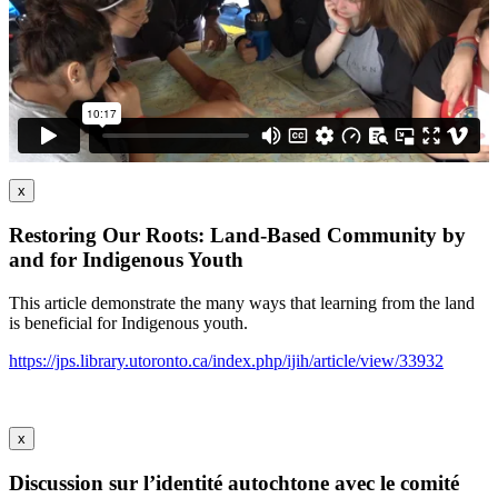
x
Restoring Our Roots: Land-Based Community by
and for Indigenous Youth
This article demonstrate the many ways that learning from the land
is beneficial for Indigenous youth.
https://jps.library.utoronto.ca/index.php/ijih/article/view/33932
x
Discussion sur l’identité autochtone avec le comité