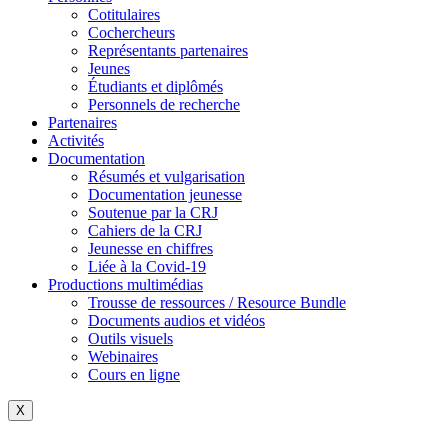
Cotitulaires
Cochercheurs
Représentants partenaires
Jeunes
Étudiants et diplômés
Personnels de recherche
Partenaires
Activités
Documentation
Résumés et vulgarisation
Documentation jeunesse
Soutenue par la CRJ
Cahiers de la CRJ
Jeunesse en chiffres
Liée à la Covid-19
Productions multimédias
Trousse de ressources / Resource Bundle
Documents audios et vidéos
Outils visuels
Webinaires
Cours en ligne
X