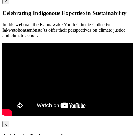
x
Celebrating Indigenous Expertise in Sustainability
In this webinar, the Kahnawake Youth Climate Collective
Iakwatohontsanónsta’ts offer their perspectives on climate justice
and climate action.
x