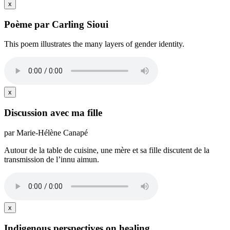
x
Poème par Carling Sioui
This poem illustrates the many layers of gender identity.
x
Discussion avec ma fille
par Marie-Hélène Canapé
Autour de la table de cuisine, une mère et sa fille discutent de la
transmission de l’innu aimun.
x
Indigenous perspectives on healing