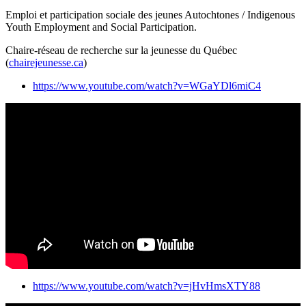
Emploi et participation sociale des jeunes Autochtones / Indigenous
Youth Employment and Social Participation.
Chaire-réseau de recherche sur la jeunesse du Québec
(
chairejeunesse.ca
)
https://www.youtube.com/watch?v=WGaYDl6miC4
https://www.youtube.com/watch?v=jHvHmsXTY88