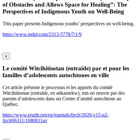
of Obstacles and Allows Space for Healing”: The
Perspectives of Indigenous Youth on Well-Being
This paper presents Indigenous youths’ perspectives on well-being.
https://www.mdpi.com/2313-5778/7/1/9
x
Le comité Witcihitisotan (entraide) par et pour les
familles d’adolescents autochtones en ville
Cet article présente le processus et les apports du comité
Witcihitisotan (entraide, en atikamekw), mis en oeuvre par des
parents d’adolescents dans un Centre d’amitié autochtone au
Québec.
https://www.erudit.org/en/journals/fpcfr/2020-v15-n2-
fpcfr06311/1080811ar/