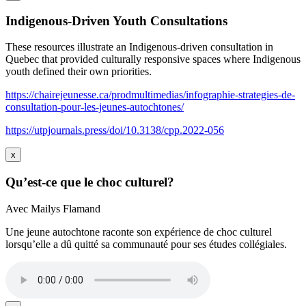
Indigenous-Driven Youth Consultations
These resources illustrate an Indigenous-driven consultation in
Quebec that provided culturally responsive spaces where Indigenous
youth defined their own priorities.
https://chairejeunesse.ca/prodmultimedias/infographie-strategies-de-
consultation-pour-les-jeunes-autochtones/
https://utpjournals.press/doi/10.3138/cpp.2022-056
x
Qu’est-ce que le choc culturel?
Avec Mailys Flamand
Une jeune autochtone raconte son expérience de choc culturel
lorsqu’elle a dû quitté sa communauté pour ses études collégiales.