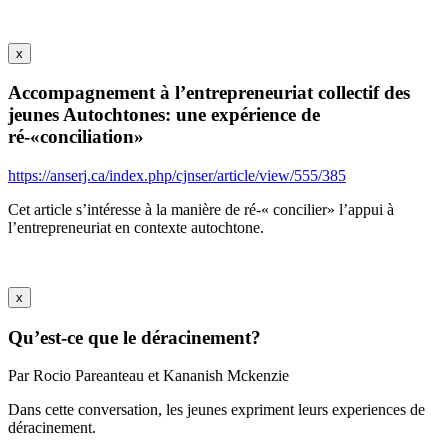
x
Accompagnement à l’entrepreneuriat collectif des
jeunes Autochtones: une expérience de
ré-«conciliation»
https://anserj.ca/index.php/cjnser/article/view/555/385
Cet article s’intéresse à la manière de ré-« concilier» l’appui à
l’entrepreneuriat en contexte autochtone.
x
Qu’est-ce que le déracinement?
Par Rocio Pareanteau et Kananish Mckenzie
Dans cette conversation, les jeunes expriment leurs experiences de
déracinement.