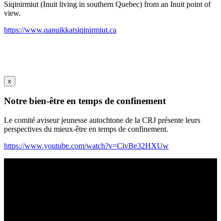
Siqinirmiut (Inuit living in southern Quebec) from an Inuit point of
view.
https://www.qanuikkatsiqinirmiut.ca
x
Notre bien-être en temps de confinement
Le comité aviseur jeunesse autochtone de la CRJ présente leurs
perspectives du mieux-être en temps de confinement.
https://www.youtube.com/watch?v=ClvBe32HXUw