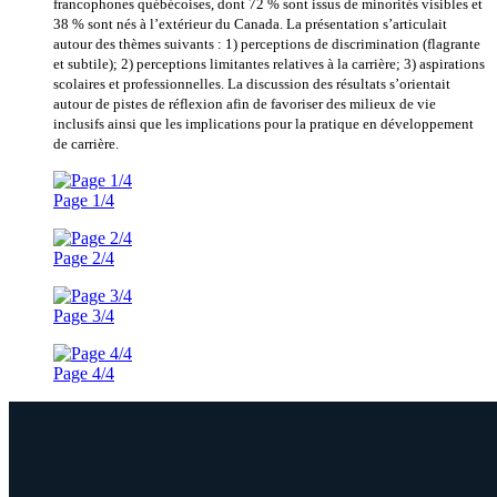
francophones québécoises, dont 72 % sont issus de minorités visibles et
38 % sont nés à l’extérieur du Canada. La présentation s’articulait
autour des thèmes suivants : 1) perceptions de discrimination (flagrante
et subtile); 2) perceptions limitantes relatives à la carrière; 3) aspirations
scolaires et professionnelles. La discussion des résultats s’orientait
autour de pistes de réflexion afin de favoriser des milieux de vie
inclusifs ainsi que les implications pour la pratique en développement
de carrière.
Page 1/4
Page 2/4
Page 3/4
Page 4/4