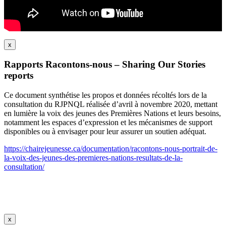
x
Rapports Racontons-nous – Sharing Our Stories
reports
Ce document synthétise les propos et données récoltés lors de la
consultation du RJPNQL réalisée d’avril à novembre 2020, mettant
en lumière la voix des jeunes des Premières Nations et leurs besoins,
notamment les espaces d’expression et les mécanismes de support
disponibles ou à envisager pour leur assurer un soutien adéquat.
https://chairejeunesse.ca/documentation/racontons-nous-portrait-de-
la-voix-des-jeunes-des-premieres-nations-resultats-de-la-
consultation/
x