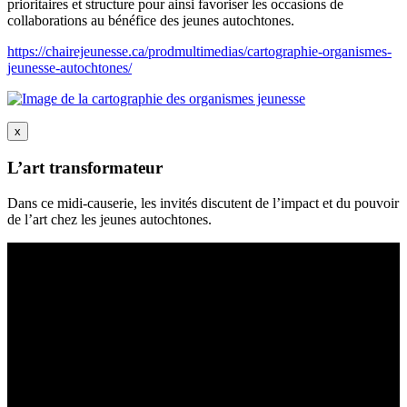
prioritaires et structure pour ainsi favoriser les occasions de
collaborations au bénéfice des jeunes autochtones.
https://chairejeunesse.ca/prodmultimedias/cartographie-organismes-
jeunesse-autochtones/
x
L’art transformateur
Dans ce midi-causerie, les invités discutent de l’impact et du pouvoir
de l’art chez les jeunes autochtones.