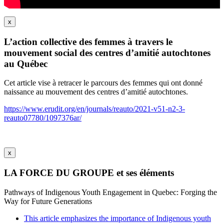
x
L’action collective des femmes à travers le
mouvement social des centres d’amitié autochtones
au Québec
Cet article vise à retracer le parcours des femmes qui ont donné
naissance au mouvement des centres d’amitié autochtones.
https://www.erudit.org/en/journals/reauto/2021-v51-n2-3-
reauto07780/1097376ar/
x
LA FORCE DU GROUPE et ses éléments
Pathways of Indigenous Youth Engagement in Quebec: Forging the
Way for Future Generations
This article emphasizes the importance of Indigenous youth