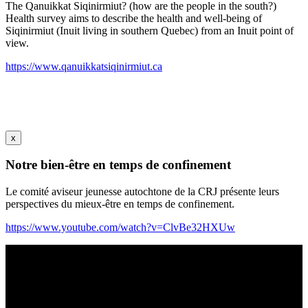
The Qanuikkat Siqinirmiut? (how are the people in the south?)
Health survey aims to describe the health and well-being of
Siqinirmiut (Inuit living in southern Quebec) from an Inuit point of
view.
https://www.qanuikkatsiqinirmiut.ca
x
Notre bien-être en temps de confinement
Le comité aviseur jeunesse autochtone de la CRJ présente leurs
perspectives du mieux-être en temps de confinement.
https://www.youtube.com/watch?v=ClvBe32HXUw