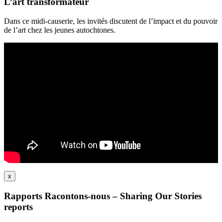
L’art transformateur
Dans ce midi-causerie, les invités discutent de l’impact et du pouvoir
de l’art chez les jeunes autochtones.
x
Rapports Racontons-nous – Sharing Our Stories
reports