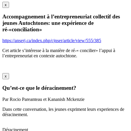
x
Accompagnement à l’entrepreneuriat collectif des
jeunes Autochtones: une expérience de
ré-«conciliation»
https://anserj.ca/index.php/cjnser/article/view/555/385
Cet article s’intéresse à la manière de ré-« concilier» l’appui à
l’entrepreneuriat en contexte autochtone.
x
Qu’est-ce que le déracinement?
Par Rocio Pareanteau et Kananish Mckenzie
Dans cette conversation, les jeunes expriment leurs experiences de
déracinement.
Déracinement