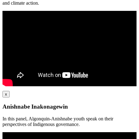
and climate action.
x
Anishnabe Inakonagewin
In this panel, Algonquin-Anishnabe youth speak on their
perspectives of Indigenous governance.