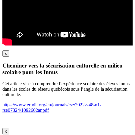
x
Cheminer vers la sécurisation culturelle en milieu
scolaire pour les Innus
Cet article vise à comprendre l’expérience scolaire des élèves innus
dans les écoles du réseau québécois sous l’angle de la sécurisation
culturelle.
https://www.erudit.org/en/journals/rse/2022-v48-n1-
rse07324/1092602ar.pdf
x