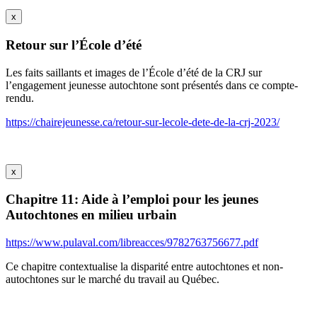
x
Retour sur l’École d’été
Les faits saillants et images de l’École d’été de la CRJ sur
l’engagement jeunesse autochtone sont présentés dans ce compte-
rendu.
https://chairejeunesse.ca/retour-sur-lecole-dete-de-la-crj-2023/
x
Chapitre 11: Aide à l’emploi pour les jeunes
Autochtones en milieu urbain
https://www.pulaval.com/libreacces/9782763756677.pdf
Ce chapitre contextualise la disparité entre autochtones et non-
autochtones sur le marché du travail au Québec.