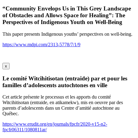
“Community Envelops Us in This Grey Landscape
of Obstacles and Allows Space for Healing”: The
Perspectives of Indigenous Youth on Well-Being
This paper presents Indigenous youths’ perspectives on well-being.
https://www.mdpi.com/2313-5778/7/1/9
x
Le comité Witcihitisotan (entraide) par et pour les
familles d’adolescents autochtones en ville
Cet article présente le processus et les apports du comité
Witcihitisotan (entraide, en atikamekw), mis en oeuvre par des
parents d’adolescents dans un Centre d’amitié autochtone au
Québec.
https://www.erudit.org/en/journals/fpcfr/2020-v15-n2-
fpcfr06311/1080811ar/