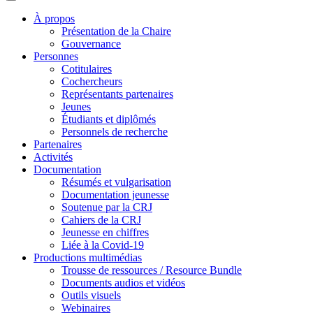
À propos
Présentation de la Chaire
Gouvernance
Personnes
Cotitulaires
Cochercheurs
Représentants partenaires
Jeunes
Étudiants et diplômés
Personnels de recherche
Partenaires
Activités
Documentation
Résumés et vulgarisation
Documentation jeunesse
Soutenue par la CRJ
Cahiers de la CRJ
Jeunesse en chiffres
Liée à la Covid-19
Productions multimédias
Trousse de ressources / Resource Bundle
Documents audios et vidéos
Outils visuels
Webinaires