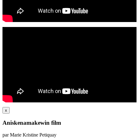
x
Aniskenamakewin film
par Marie Kristine Petiquay