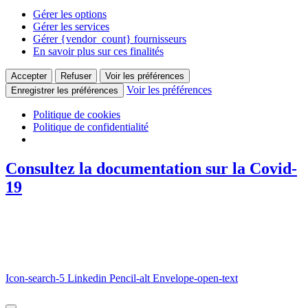
Gérer les options
Gérer les services
Gérer {vendor_count} fournisseurs
En savoir plus sur ces finalités
Accepter
Refuser
Voir les préférences
Voir les préférences
Enregistrer les préférences
Politique de cookies
Politique de confidentialité
Consultez la documentation sur la Covid-
19
Icon-search-5
Linkedin
Pencil-alt
Envelope-open-text