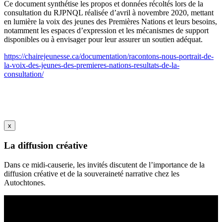
Ce document synthétise les propos et données récoltés lors de la
consultation du RJPNQL réalisée d’avril à novembre 2020, mettant
en lumière la voix des jeunes des Premières Nations et leurs besoins,
notamment les espaces d’expression et les mécanismes de support
disponibles ou à envisager pour leur assurer un soutien adéquat.
https://chairejeunesse.ca/documentation/racontons-nous-portrait-de-
la-voix-des-jeunes-des-premieres-nations-resultats-de-la-
consultation/
x
La diffusion créative
Dans ce midi-causerie, les invités discutent de l’importance de la
diffusion créative et de la souveraineté narrative chez les
Autochtones.