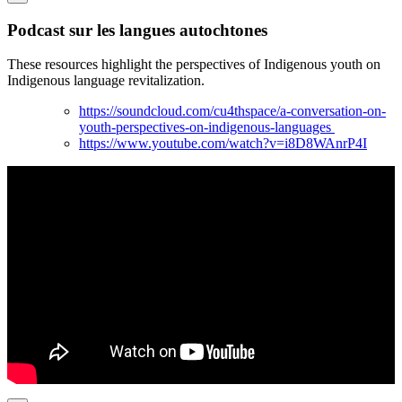
Podcast sur les langues autochtones
These resources highlight the perspectives of Indigenous youth on
Indigenous language revitalization.
https://soundcloud.com/cu4thspace/a-conversation-on-
youth-perspectives-on-indigenous-languages
https://www.youtube.com/watch?v=i8D8WAnrP4I