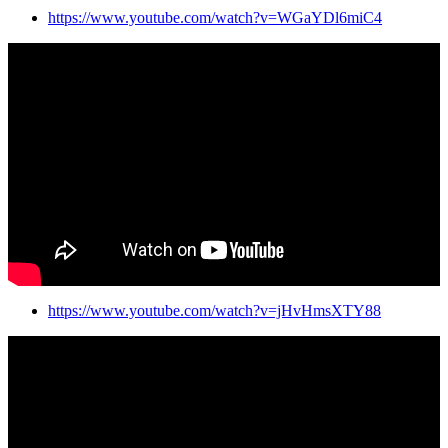
https://www.youtube.com/watch?v=WGaYDl6miC4
https://www.youtube.com/watch?v=jHvHmsXTY88