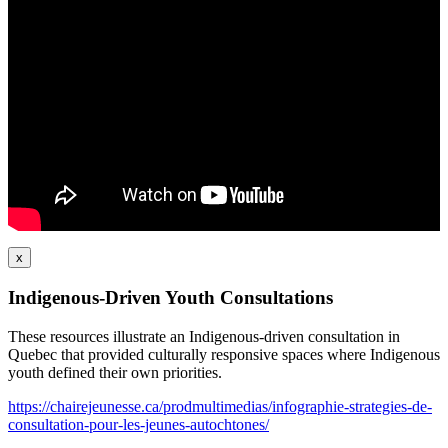
x
Indigenous-Driven Youth Consultations
These resources illustrate an Indigenous-driven consultation in
Quebec that provided culturally responsive spaces where Indigenous
youth defined their own priorities.
https://chairejeunesse.ca/prodmultimedias/infographie-strategies-de-
consultation-pour-les-jeunes-autochtones/