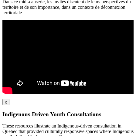
Dans ce midi-causerie, les invités discutent de leurs perspectives du
territoire et de son importance, dans un contexte de déconnexion
territoriale
x
Indigenous-Driven Youth Consultations
These resources illustrate an Indigenous-driven consultation in
Quebec that provided culturally responsive spaces where Indigenous