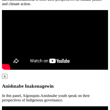
and climate action.
x
Anishnabe Inakonagewin
In this panel, Algonquin-Anishnabe youth speak on their
perspectives of Indigenous governance.