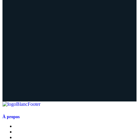
À propos
Présentation de la Chaire
Abonnement à l'infolettre
Politique de confidentialité