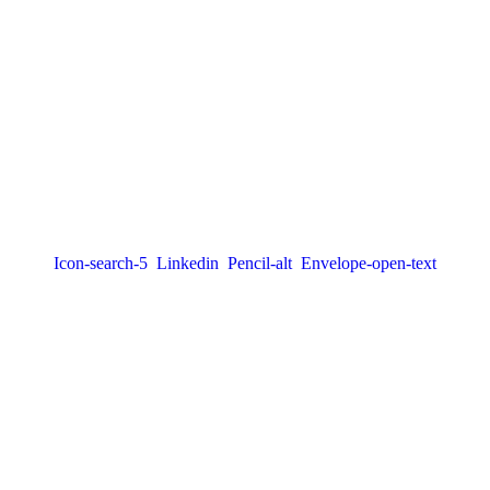
Icon-search-5
Linkedin
Pencil-alt
Envelope-open-text