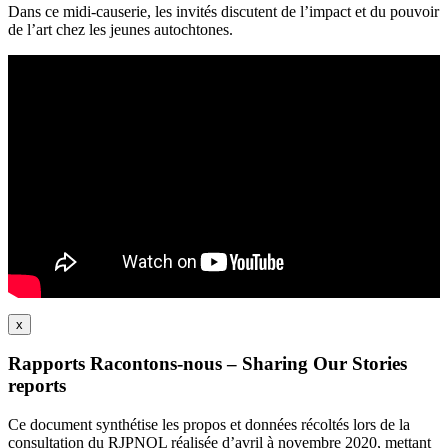
Dans ce midi-causerie, les invités discutent de l’impact et du pouvoir
de l’art chez les jeunes autochtones.
x
Rapports Racontons-nous – Sharing Our Stories
reports
Ce document synthétise les propos et données récoltés lors de la
consultation du RJPNQL réalisée d’avril à novembre 2020, mettant