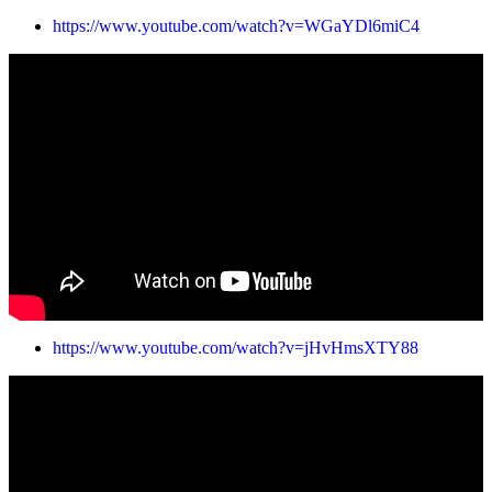
https://www.youtube.com/watch?v=WGaYDl6miC4
https://www.youtube.com/watch?v=jHvHmsXTY88