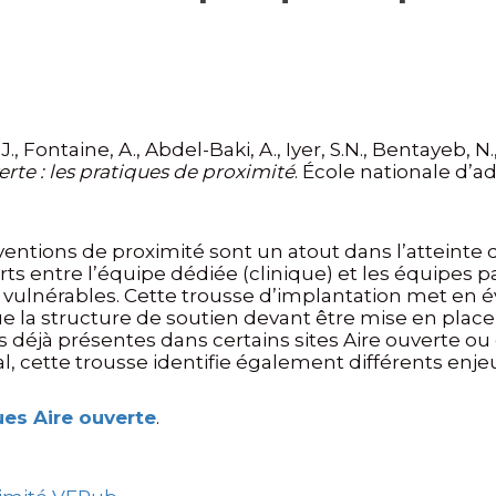
 J., Fontaine, A., Abdel-Baki, A., Iyer, S.N., Bentayeb, N.
rte : les pratiques de proximité
. École nationale d’a
terventions de proximité sont un atout dans l’atteinte 
ts entre l’équipe dédiée (clinique) et les équipes
us vulnérables. Cette trousse d’implantation met en 
ue la structure de soutien devant être mise en place
déjà présentes dans certains sites Aire ouverte ou 
al, cette trousse identifie également différents enje
es Aire ouverte
.