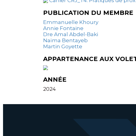
Cahier CRJ_T4. Pratiques de pro
PUBLICATION DU MEMBRE
Emmanuelle Khoury
Annie Fontaine
Dre Amal Abdel-Baki
Naïma Bentayeb
Martin Goyette
APPARTENANCE AUX VOLE
ANNÉE
2024