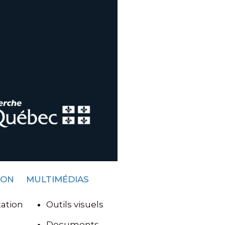
ION
MULTIMÉDIAS
ation
Outils visuels
Documents