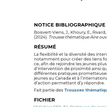
NOTICE BIBLIOGRAPHIQUE
Boisvert-Viens, J., Khoury, E., Rivard,
(2024).
Trousse thématique Aire ouve
RÉSUMÉ
La flexibilité et la diversité des in
notamment pour créer des liens for
ce, afin de rejoindre les jeunes pl
d’intervention de proximité ainsi q
différentes pratiques prometteuses 
jeunes au Canada et à l’internation
d’action permettant d’y répondre.
Fait partie des
Trousses thématiqu
FICHIER