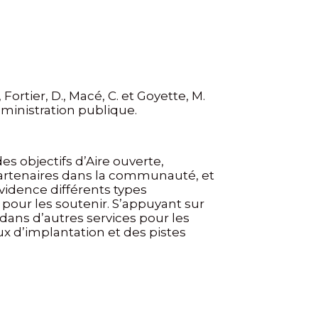
, Fortier, D., Macé, C. et Goyette, M.
dministration publique.
des objectifs d’Aire ouverte,
 partenaires dans la communauté, et
évidence différents types
 pour les soutenir. S’appuyant sur
dans d’autres services pour les
ux d’implantation et des pistes