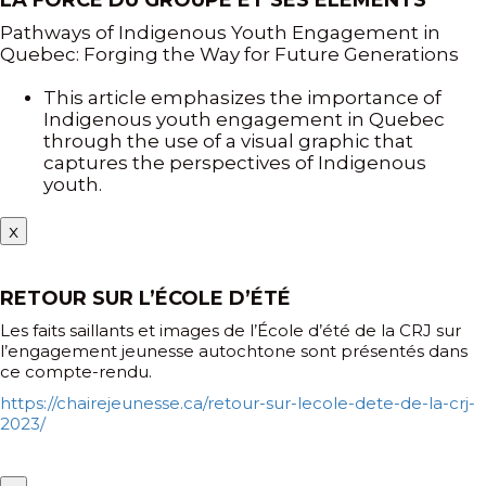
LA FORCE DU GROUPE ET SES ÉLÉMENTS
Pathways of Indigenous Youth Engagement in
Quebec: Forging the Way for Future Generations
This article emphasizes the importance of
Indigenous youth engagement in Quebec
through the use of a visual graphic that
captures the perspectives of Indigenous
youth.
x
RETOUR SUR L’ÉCOLE D’ÉTÉ
Les faits saillants et images de l’École d’été de la CRJ sur
l’engagement jeunesse autochtone sont présentés dans
ce compte-rendu.
https://chairejeunesse.ca/retour-sur-lecole-dete-de-la-crj-
2023/