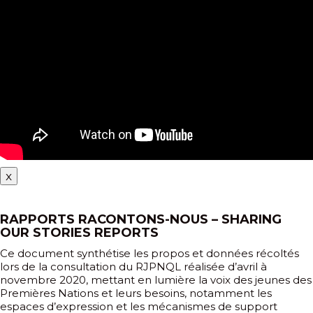
x
RAPPORTS RACONTONS-NOUS – SHARING
OUR STORIES REPORTS
Ce document synthétise les propos et données récoltés
lors de la consultation du RJPNQL réalisée d’avril à
novembre 2020, mettant en lumière la voix des jeunes des
Premières Nations et leurs besoins, notamment les
espaces d’expression et les mécanismes de support