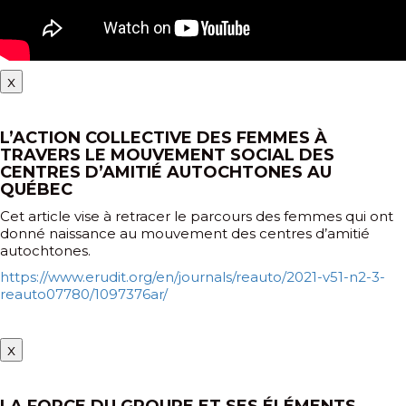
x
L’ACTION COLLECTIVE DES FEMMES À
TRAVERS LE MOUVEMENT SOCIAL DES
CENTRES D’AMITIÉ AUTOCHTONES AU
QUÉBEC
Cet article vise à retracer le parcours des femmes qui ont
donné naissance au mouvement des centres d’amitié
autochtones.
https://www.erudit.org/en/journals/reauto/2021-v51-n2-3-
reauto07780/1097376ar/
x