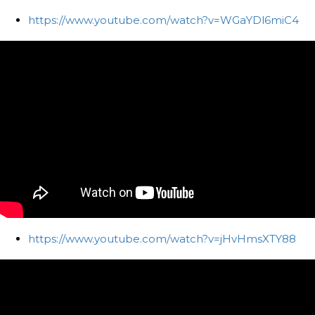
https://www.youtube.com/watch?v=WGaYDl6miC4
https://www.youtube.com/watch?v=jHvHmsXTY88