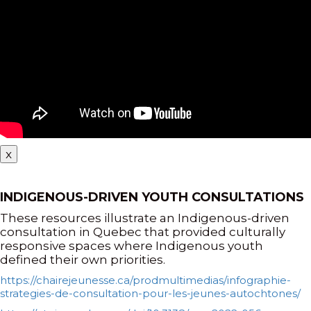
x
INDIGENOUS-DRIVEN YOUTH CONSULTATIONS
These resources illustrate an Indigenous-driven
consultation in Quebec that provided culturally
responsive spaces where Indigenous youth
defined their own priorities.
https://chairejeunesse.ca/prodmultimedias/infographie-
strategies-de-consultation-pour-les-jeunes-autochtones/