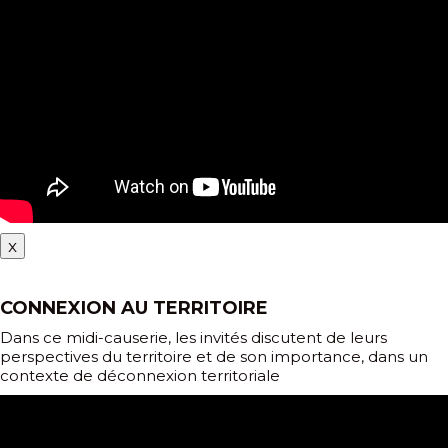
x
CONNEXION AU TERRITOIRE
Dans ce midi-causerie, les invités discutent de leurs
perspectives du territoire et de son importance, dans un
contexte de déconnexion territoriale