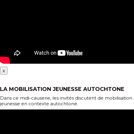
x
LA MOBILISATION JEUNESSE AUTOCHTONE
Dans ce midi-causerie, les invités discutent de mobilisation
jeunesse en contexte autochtone.