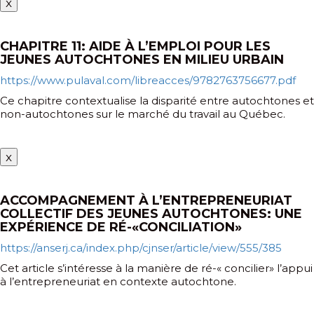
x
CHAPITRE 11: AIDE À L’EMPLOI POUR LES
JEUNES AUTOCHTONES EN MILIEU URBAIN
https://www.pulaval.com/libreacces/9782763756677.pdf
Ce chapitre contextualise la disparité entre autochtones et
non-autochtones sur le marché du travail au Québec.
x
ACCOMPAGNEMENT À L’ENTREPRENEURIAT
COLLECTIF DES JEUNES AUTOCHTONES: UNE
EXPÉRIENCE DE RÉ-«CONCILIATION»
https://anserj.ca/index.php/cjnser/article/view/555/385
Cet article s’intéresse à la manière de ré-« concilier» l’appui
à l’entrepreneuriat en contexte autochtone.