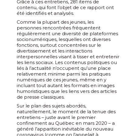
Grâce à ces entretiens, 281 items de
contenu, qui font l’objet de ce rapport ont
été identifiés et analysés.
Comme la plupart des jeunes, les
personnes rencontrées fréquentent
régulièrement une diversité de plateformes
socionumériques, lesquelles ont diverses
fonctions, surtout concentrées sur le
divertissement et les interactions
interpersonnelles visant à tisser et entretenir
les liens sociaux. Les contenus politiques ou
liés à l’actualité n’occupent qu’une place
relativement minime parmi les pratiques
numériques de ces jeunes, même en y
incluant tout autant les formats en images
humoristiques que les liens vers des articles
de presse classiques.
Sur le plan des sujets abordés,
naturellement, le moment de la tenue des
entretiens – juste avant le premier
confinement au Québec en mars 2020 – a
généré l’apparition inévitable du nouveau
coronavirus (comme on l’appelait à