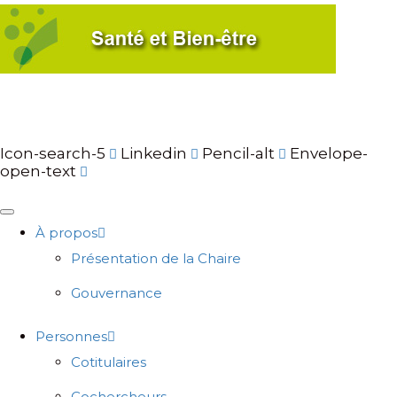
Icon-search-5
Linkedin
Pencil-alt
Envelope-
open-text
À propos
Présentation de la Chaire
Gouvernance
Personnes
Cotitulaires
Cochercheurs