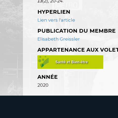
(2), 20-24.
13
HYPERLIEN
Lien vers l'article
PUBLICATION DU MEMBRE
Elisabeth Greissler
APPARTENANCE AUX VOLE
ANNÉE
2020