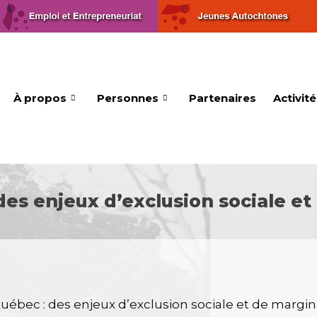
À propos
Personnes
Partenaires
Activit
 des enjeux d’exclusion sociale e
Québec : des enjeux d
’
exclusion sociale et de margin