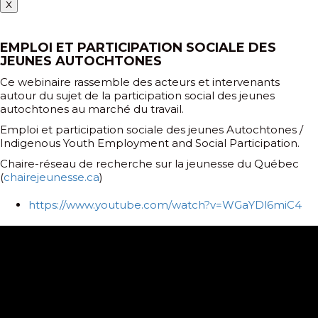
x
EMPLOI ET PARTICIPATION SOCIALE DES
JEUNES AUTOCHTONES
Ce webinaire rassemble des acteurs et intervenants
autour du sujet de la participation social des jeunes
autochtones au marché du travail.
Emploi et participation sociale des jeunes Autochtones /
Indigenous Youth Employment and Social Participation.
Chaire-réseau de recherche sur la jeunesse du Québec
(
chairejeunesse.ca
)
https://www.youtube.com/watch?v=WGaYDl6miC4