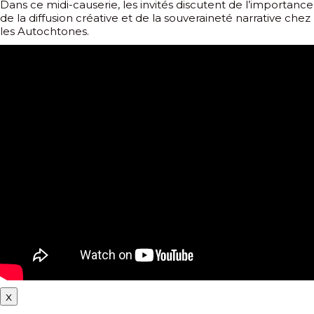
Dans ce midi-causerie, les invités discutent de l’importance
de la diffusion créative et de la souveraineté narrative chez
les Autochtones.
x