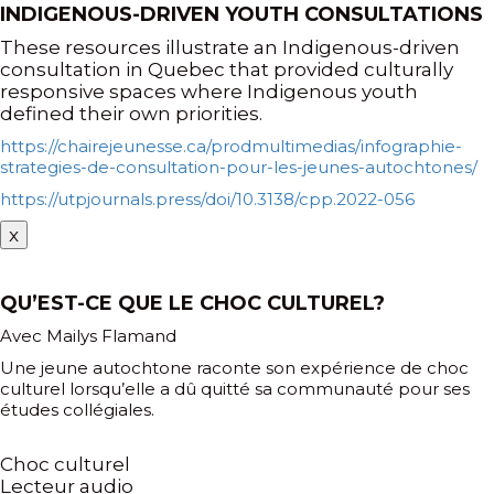
INDIGENOUS-DRIVEN YOUTH CONSULTATIONS
These resources illustrate an Indigenous-driven
consultation in Quebec that provided culturally
responsive spaces where Indigenous youth
defined their own priorities.
https://chairejeunesse.ca/prodmultimedias/infographie-
strategies-de-consultation-pour-les-jeunes-autochtones/
https://utpjournals.press/doi/10.3138/cpp.2022-056
x
QU’EST-CE QUE LE CHOC CULTUREL?
Avec Mailys Flamand
Une jeune autochtone raconte son expérience de choc
culturel lorsqu’elle a dû quitté sa communauté pour ses
études collégiales.
Choc culturel
Lecteur audio