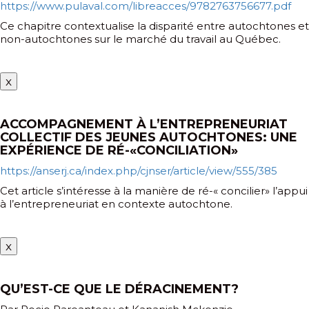
https://www.pulaval.com/libreacces/9782763756677.pdf
Ce chapitre contextualise la disparité entre autochtones et
non-autochtones sur le marché du travail au Québec.
x
ACCOMPAGNEMENT À L’ENTREPRENEURIAT
COLLECTIF DES JEUNES AUTOCHTONES: UNE
EXPÉRIENCE DE RÉ-«CONCILIATION»
https://anserj.ca/index.php/cjnser/article/view/555/385
Cet article s’intéresse à la manière de ré-« concilier» l’appui
à l’entrepreneuriat en contexte autochtone.
x
QU’EST-CE QUE LE DÉRACINEMENT?