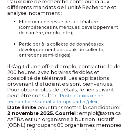
L’auxiliaire de recherche contribuera aux
différents mandats de l’unité Recherche et
analyse, notamment :
Effectuer une revue de la littérature
(compétences numériques, développement
de carrière, emploi, etc.);
Participer à la collecte de données (ex.
développement des outils de collecte,
entretiens semi-dirigés).
Il s’agit d’une offre d’emploi contractuelle de
200 heures, avec horaires flexibles et
possibilité de télétravail. Les applications
provenant d’étudiant·e·s sont bienvenues.
Pour obtenir plus de détails, le lien suivant
peut être consulter :
Poste d’auxiliaire de
recherche – Contrat à temps partiel/plein
Date limite
pour transmettre la candidature:
2 novembre 2025.
Courriel
: emploi@axtra.ca
AXTRA est un organisme à but non lucratif
(OBNL) regroupant 89 organismes membres