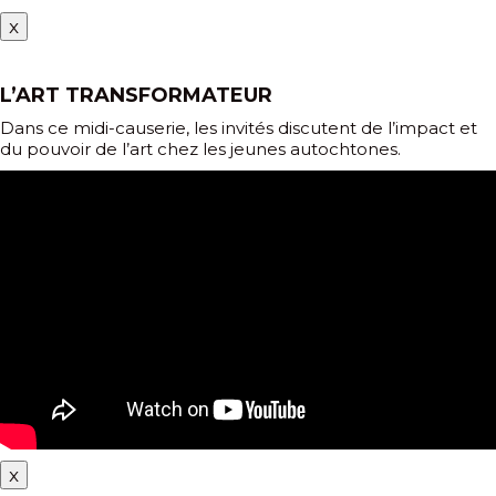
x
L’ART TRANSFORMATEUR
Dans ce midi-causerie, les invités discutent de l’impact et
du pouvoir de l’art chez les jeunes autochtones.
x