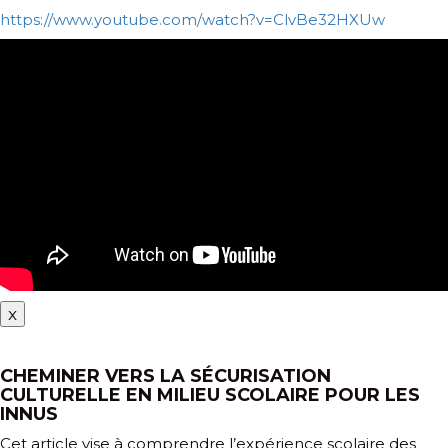
https://www.youtube.com/watch?v=ClvBe32HXUw
x
CHEMINER VERS LA SÉCURISATION
CULTURELLE EN MILIEU SCOLAIRE POUR LES
INNUS
Cet article vise à comprendre l’expérience scolaire des