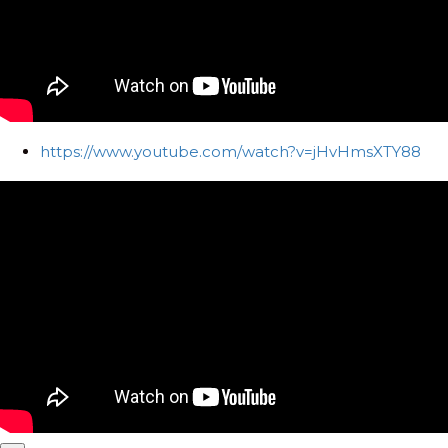
https://www.youtube.com/watch?v=jHvHmsXTY88