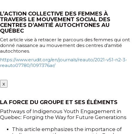
L’ACTION COLLECTIVE DES FEMMES À
TRAVERS LE MOUVEMENT SOCIAL DES
CENTRES D’AMITIÉ AUTOCHTONES AU
QUÉBEC
Cet article vise à retracer le parcours des femmes qui ont
donné naissance au mouvement des centres d’amitié
autochtones.
https://www.erudit.org/en/journals/reauto/2021-v51-n2-3-
reauto07780/1097376ar/
x
LA FORCE DU GROUPE ET SES ÉLÉMENTS
Pathways of Indigenous Youth Engagement in
Quebec: Forging the Way for Future Generations
This article emphasizes the importance of