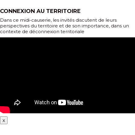
CONNEXION AU TERRITOIRE
Dans ce midi-causerie, les invités discutent de leurs
perspectives du territoire et de son importance, dans un
contexte de déconnexion territoriale
x