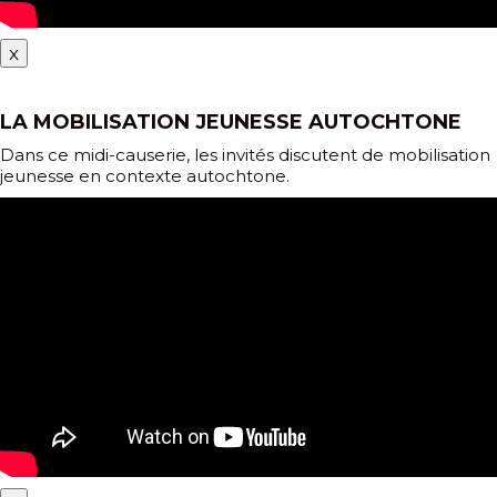
x
LA MOBILISATION JEUNESSE AUTOCHTONE
Dans ce midi-causerie, les invités discutent de mobilisation
jeunesse en contexte autochtone.