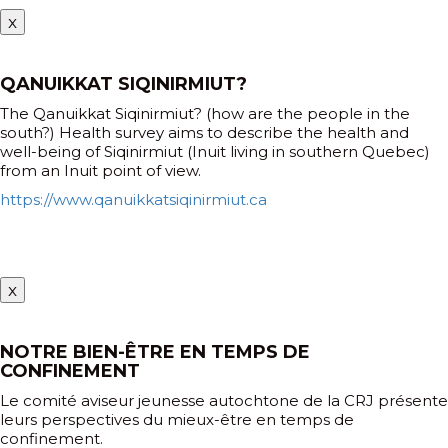
x
QANUIKKAT SIQINIRMIUT?
The Qanuikkat Siqinirmiut? (how are the people in the
south?) Health survey aims to describe the health and
well-being of Siqinirmiut (Inuit living in southern Quebec)
from an Inuit point of view.
https://www.qanuikkatsiqinirmiut.ca
x
NOTRE BIEN-ÊTRE EN TEMPS DE
CONFINEMENT
Le comité aviseur jeunesse autochtone de la CRJ présente
leurs perspectives du mieux-être en temps de
confinement.