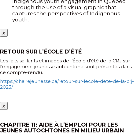
Indigenous youth engagement in Quebec
through the use of a visual graphic that
captures the perspectives of Indigenous
youth.
x
RETOUR SUR L’ÉCOLE D’ÉTÉ
Les faits saillants et images de l’École d’été de la CRJ sur
l’engagement jeunesse autochtone sont présentés dans
ce compte-rendu.
https://chairejeunesse.ca/retour-sur-lecole-dete-de-la-crj-
2023/
x
CHAPITRE 11: AIDE À L’EMPLOI POUR LES
JEUNES AUTOCHTONES EN MILIEU URBAIN