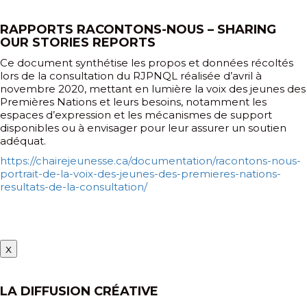
RAPPORTS RACONTONS-NOUS – SHARING
OUR STORIES REPORTS
Ce document synthétise les propos et données récoltés
lors de la consultation du RJPNQL réalisée d’avril à
novembre 2020, mettant en lumière la voix des jeunes des
Premières Nations et leurs besoins, notamment les
espaces d’expression et les mécanismes de support
disponibles ou à envisager pour leur assurer un soutien
adéquat.
https://chairejeunesse.ca/documentation/racontons-nous-
portrait-de-la-voix-des-jeunes-des-premieres-nations-
resultats-de-la-consultation/
x
LA DIFFUSION CRÉATIVE