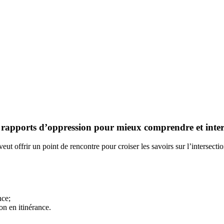
 des rapports d’oppression pour mieux comprendre et inte
veut offrir un point de rencontre pour croiser les savoirs sur l’intersecti
nce;
on en itinérance.