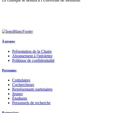
Le colloque se tiendra à l’Université de Montréal.
À propos
Présentation de la Chaire
Abonnement à l'infolettre
Politique de confidentialité
Personnes
Cotitulaires
Cochercheurs
Représentants partenaires
Jeunes
Étudiants
Personnels de recherche
Partenaires