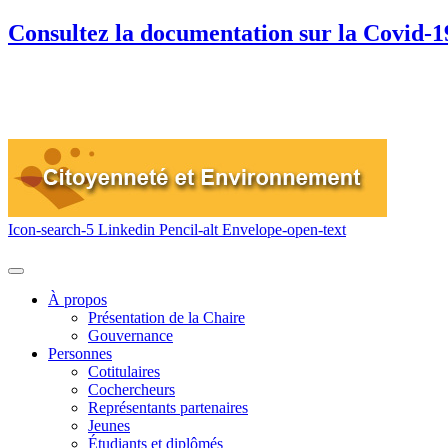
Consultez la documentation sur la Covid-1
Icon-search-5
Linkedin
Pencil-alt
Envelope-open-text
À propos
Présentation de la Chaire
Gouvernance
Personnes
Cotitulaires
Cochercheurs
Représentants partenaires
Jeunes
Étudiants et diplômés