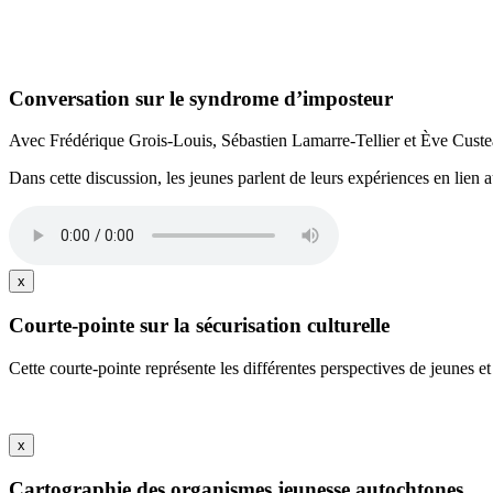
Conversation sur le syndrome d’imposteur
Avec Frédérique Grois-Louis, Sébastien Lamarre-Tellier et Ève Cust
Dans cette discussion, les jeunes parlent de leurs expériences en lien
x
Courte-pointe sur la sécurisation culturelle
Cette courte-pointe représente les différentes perspectives de jeunes et 
x
Cartographie des organismes jeunesse autochtones