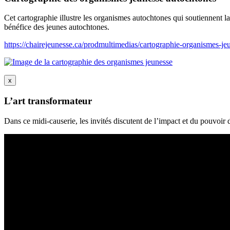
Cet cartographie illustre les organismes autochtones qui soutiennent la j
bénéfice des jeunes autochtones.
https://chairejeunesse.ca/prodmultimedias/cartographie-organismes-je
x
L’art transformateur
Dans ce midi-causerie, les invités discutent de l’impact et du pouvoir d