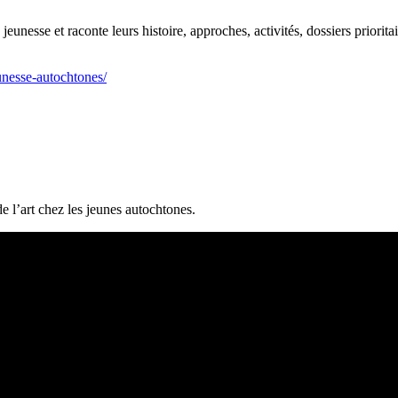
eunesse et raconte leurs histoire, approches, activités, dossiers prioritai
unesse-autochtones/
e l’art chez les jeunes autochtones.