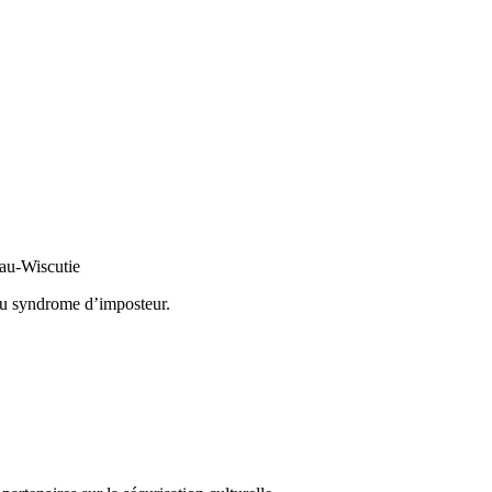
eau-Wiscutie
 au syndrome d’imposteur.