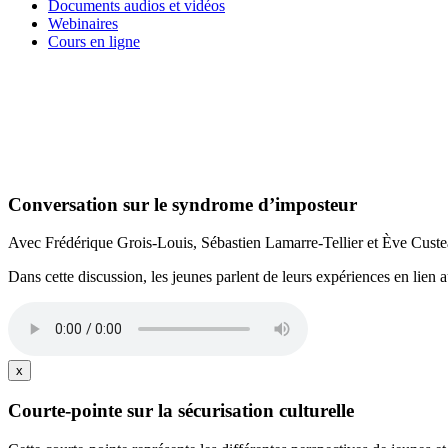
Documents audios et vidéos
Webinaires
Cours en ligne
Conversation sur le syndrome d’imposteur
Avec Frédérique Grois-Louis, Sébastien Lamarre-Tellier et Ève Cust
Dans cette discussion, les jeunes parlent de leurs expériences en lien
x
Courte-pointe sur la sécurisation culturelle