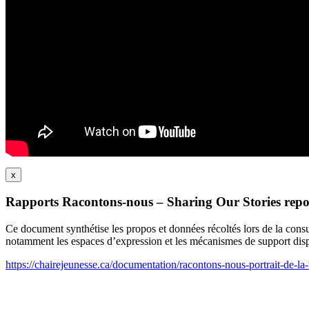
x
Rapports Racontons-nous – Sharing Our Stories repo
Ce document synthétise les propos et données récoltés lors de la cons
notamment les espaces d’expression et les mécanismes de support disp
https://chairejeunesse.ca/documentation/racontons-nous-portrait-de-la-