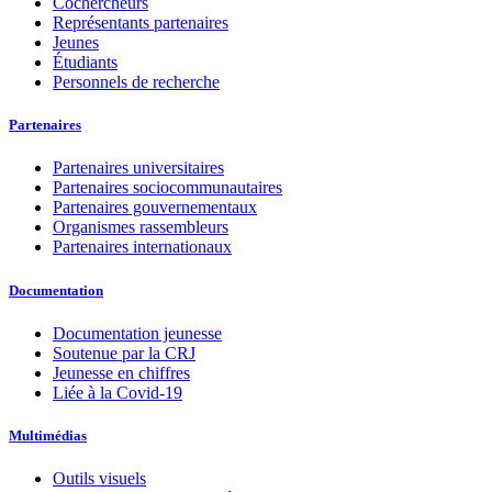
Cochercheurs
Représentants partenaires
Jeunes
Étudiants
Personnels de recherche
Partenaires
Partenaires universitaires
Partenaires sociocommunautaires
Partenaires gouvernementaux
Organismes rassembleurs
Partenaires internationaux
Documentation
Documentation jeunesse
Soutenue par la CRJ
Jeunesse en chiffres
Liée à la Covid-19
Multimédias
Outils visuels