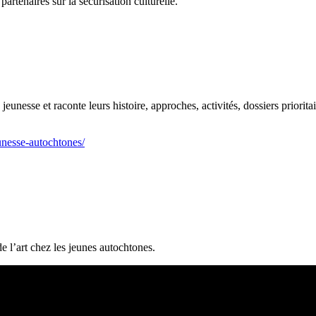
partenaires sur la sécurisation culturelle.
eunesse et raconte leurs histoire, approches, activités, dossiers prioritai
unesse-autochtones/
e l’art chez les jeunes autochtones.