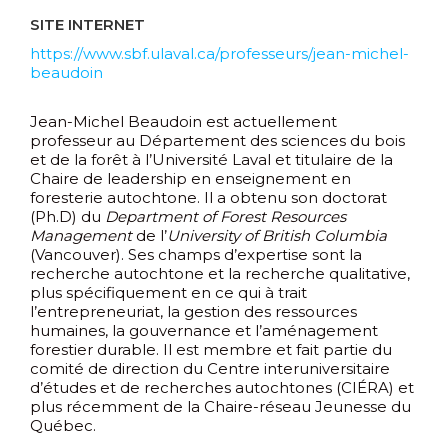
SITE INTERNET
https://www.sbf.ulaval.ca/professeurs/jean-michel-
beaudoin
Jean-Michel Beaudoin est actuellement
professeur au Département des sciences du bois
et de la forêt à l’Université Laval et titulaire de la
Chaire de leadership en enseignement en
foresterie autochtone. Il a obtenu son doctorat
(Ph.D) du
Department of Forest Resources
Management
de l’
University of British Columbia
(Vancouver). Ses champs d’expertise sont la
recherche autochtone et la recherche qualitative,
plus spécifiquement en ce qui à trait
l’entrepreneuriat, la gestion des ressources
humaines, la gouvernance et l’aménagement
forestier durable. Il est membre et fait partie du
comité de direction du Centre interuniversitaire
d’études et de recherches autochtones (CIÉRA) et
plus récemment de la Chaire-réseau Jeunesse du
Québec.