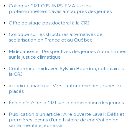
Colloque CRJ-OJS-INRS-EMA sur les
professionnel·le·s travaillant auprès des jeunes.
Offre de stage postdoctoral à la CRJ!
Colloque sur les structures alternatives de
scolarisation en France et au Québec.
Midi-causerie : Perspectives des jeunes Autochtones
sur la justice climatique.
Conférence-midi avec Sylvain Bourdon, cotitulaire à
la CRJ.
ici.radio-canada.ca : Vers l’autonomie des jeunes ex-
placés.
École d’été de la CRJ sur la participation des jeunes.
Publication d’un article : Aire ouverte Laval : Défis et
premières leçons d’une histoire de cocréation en
santé mentale jeunesse.