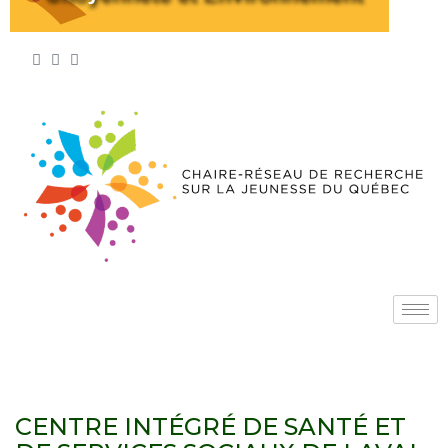
CENTRE INTÉGRÉ DE SANTÉ ET