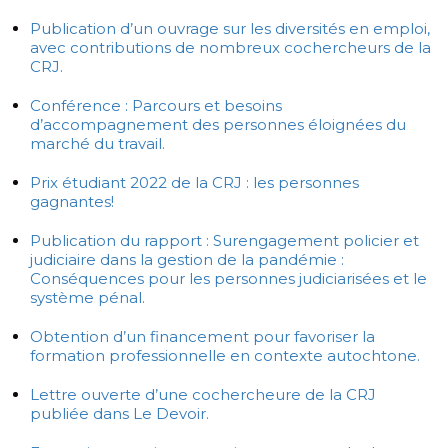
Publication d’un ouvrage sur les diversités en emploi,
avec contributions de nombreux cochercheurs de la
CRJ.
Conférence : Parcours et besoins
d’accompagnement des personnes éloignées du
marché du travail.
Prix étudiant 2022 de la CRJ : les personnes
gagnantes!
Publication du rapport : Surengagement policier et
judiciaire dans la gestion de la pandémie :
Conséquences pour les personnes judiciarisées et le
système pénal.
Obtention d’un financement pour favoriser la
formation professionnelle en contexte autochtone.
Lettre ouverte d’une cochercheure de la CRJ
publiée dans Le Devoir.