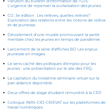
Parution du bulletin d’information de l’OJS:
L’urgence de repenser la scolarisation des jeunes.
CIJ, 3e édition : Les relèves, quelles relèves?
Exploration des relations entre les notions de relève
et de jeunesse.
Dévoilement d’une murale promouvant la santé
mentale chez les jeunes en temps de pandémie.
Lancement de la série d’affiches BD Les enjeux
jeunesse en images.
Le sens caché des politiques d’emploi pour les
jeunes : une présentation sur le site des FRQ.
La captation du troisième séminaire virtuel sur la
pair-aidance disponible.
Deux offres de stage étudiant rémunéré à la CRJ!
Colloque INRS-CRJ-CRIEVAT sur les plateformes de
travail numériques.