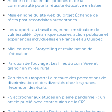
Affiche : Le soutien des proches et de la
communauté pour la réussite éducative en Estrie.
Mise en ligne du site web du projet Échange de
récits post-secondaires autochtones.
Les rapports au travail des jeunes en situation de
vulnérabilité : Dynamique sociales, action publique et
expériences individuelles en France et au Québec.
Midi-causerie : Storytelling et revitalisation de
l’éducation.
Parution de l’ouvrage : Les filles du coin. Vivre et
grandir en milieu rural.
Parution du rapport : La mesure des perceptions de
discrimination et des diversités chez les jeunes.
Recension des écrits.
« S’accrocher aux études en pleine pandémie » : un
article publié avec contribution de la CRJ.
Parution du rapport « Portrait statistique des jeunes