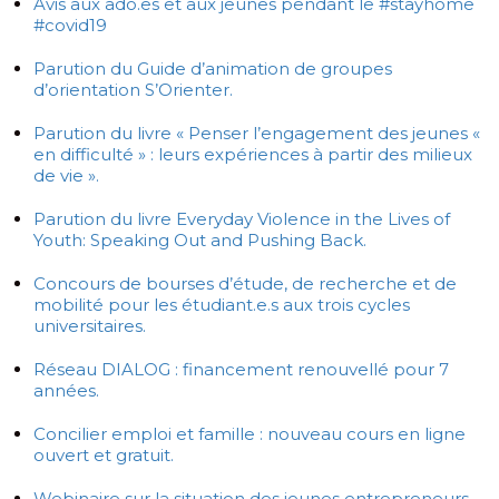
Avis aux ado.es et aux jeunes pendant le #stayhome
#covid19
Parution du Guide d’animation de groupes
d’orientation S’Orienter.
Parution du livre « Penser l’engagement des jeunes «
en difficulté » : leurs expériences à partir des milieux
de vie ».
Parution du livre Everyday Violence in the Lives of
Youth: Speaking Out and Pushing Back.
Concours de bourses d’étude, de recherche et de
mobilité pour les étudiant.e.s aux trois cycles
universitaires.
Réseau DIALOG : financement renouvellé pour 7
années.
Concilier emploi et famille : nouveau cours en ligne
ouvert et gratuit.
Webinaire sur la situation des jeunes entrepreneurs