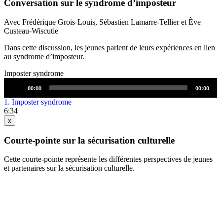
Conversation sur le syndrome d’imposteur
Avec Frédérique Grois-Louis, Sébastien Lamarre-Tellier et Ève
Custeau-Wiscutie
Dans cette discussion, les jeunes parlent de leurs expériences en lien
au syndrome d’imposteur.
Imposter syndrome
Lecteur
00:00
00:00
audio
1.
Imposter syndrome
6:34
x
Courte-pointe sur la sécurisation culturelle
Cette courte-pointe représente les différentes perspectives de jeunes
et partenaires sur la sécurisation culturelle.