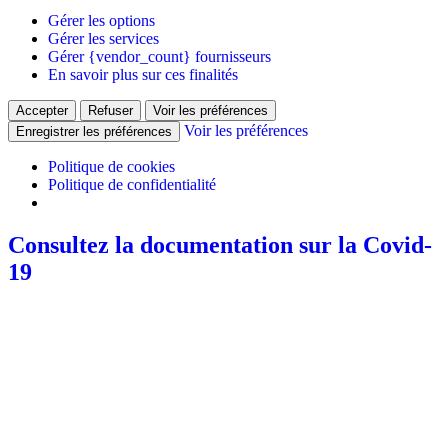
Gérer les options
Gérer les services
Gérer {vendor_count} fournisseurs
En savoir plus sur ces finalités
Accepter
Refuser
Voir les préférences
Voir les préférences
Enregistrer les préférences
Politique de cookies
Politique de confidentialité
Consultez la documentation sur la Covid-
19