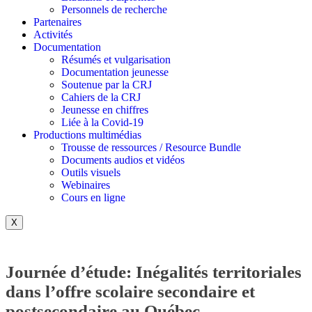
Personnels de recherche
Partenaires
Activités
Documentation
Résumés et vulgarisation
Documentation jeunesse
Soutenue par la CRJ
Cahiers de la CRJ
Jeunesse en chiffres
Liée à la Covid-19
Productions multimédias
Trousse de ressources / Resource Bundle
Documents audios et vidéos
Outils visuels
Webinaires
Cours en ligne
X
Journée d’étude: Inégalités territoriales
dans l’offre scolaire secondaire et
postsecondaire au Québec