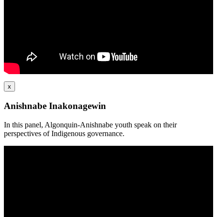
x
Anishnabe Inakonagewin
In this panel, Algonquin-Anishnabe youth speak on their
perspectives of Indigenous governance.